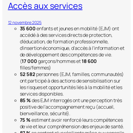
Accès aux services
12 novembre 2025
35 600
enfants et jeunes en mobilité (EJM) ont
accédé à des services directs de protection,
d’éducation, de formation professionnelle,
d’insertion économique, d’accès à l’information et
de développement des compétences de vie.
(
17 000
garçons/hommes et
18 600
filles/femmes)
52 582
personnes (EJM, familles, communautés)
ont participé à des actions de sensibilisation sur
les risques et opportunités liés à la mobilité et les
services disponibles.
85 %
des EJM interrogés ont une perception très
positive de l’accompagnement reçu (accueil,
bienveillance, sécurité).
75 %
estiment avoir renforcé leurs compétences
de vie et leur compréhension des enjeux de santé.