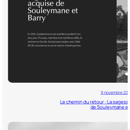
9 novembre 20
Le chemin du retour : La sages
de Souleymane et