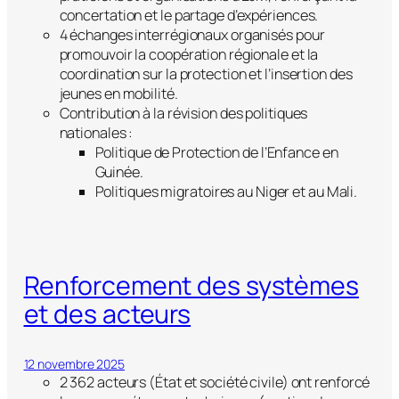
concertation et le partage d’expériences.
4 échanges interrégionaux organisés pour
promouvoir la coopération régionale et la
coordination sur la protection et l’insertion des
jeunes en mobilité.
Contribution à la révision des politiques
nationales :
Politique de Protection de l’Enfance en
Guinée.
Politiques migratoires au Niger et au Mali.
Renforcement des systèmes
et des acteurs
12 novembre 2025
2 362 acteurs (État et société civile) ont renforcé