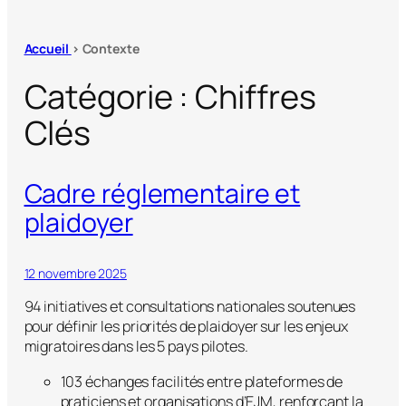
Accueil
> Contexte
Catégorie :
Chiffres
Clés
Cadre réglementaire et
plaidoyer
12 novembre 2025
94 initiatives et consultations nationales soutenues
pour définir les priorités de plaidoyer sur les enjeux
migratoires dans les 5 pays pilotes.
103 échanges facilités entre plateformes de
praticiens et organisations d’EJM, renforçant la