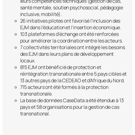
leurs compétences techniques (gestion de cas,
santé mentale, soutien psychosocial, pédagogie
inclusive, mobilité).
26 initiatives pilotes ont favorisé l’inclusion des
EJM dans l’éducation et l’insertion économique.
103 plateformes d’échange ont été renforcées
pour améliorer la coordination entre les acteurs.
7 collectivités territoriales ont intégré les besoins
des EJM dans leurs plans de développement
locaux.
815 EJM ont bénéficié de protection et
réintégration transnationale entre 5 pays cibles et
13 autres pays de la CEDEAO et d’Afrique du Nord.
715 acteurs ont été formés à la protection
transnationale.
La base de données CaseData a été étendue à 13
pays et 58 organisations pour la gestion de cas
transnational.