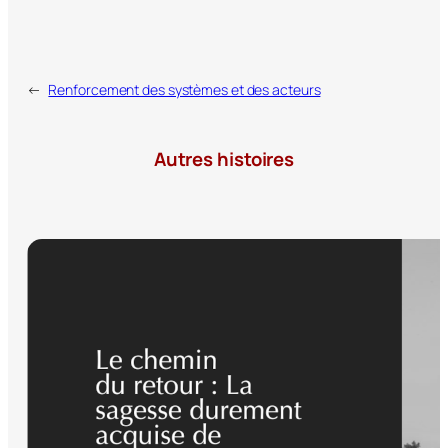
←
Renforcement des systèmes et des acteurs
Autres histoires