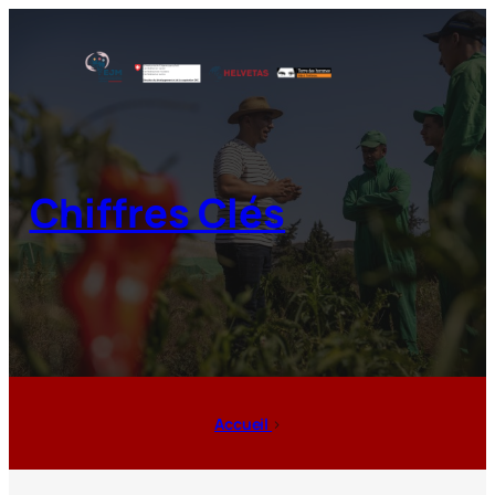
Chiffres Clés
Accueil
>