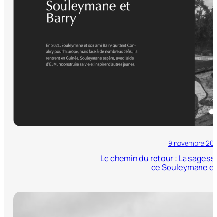
9 novembre 20
Le chemin du retour : La sages
de Souleymane et