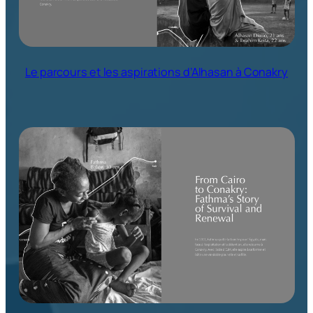
Le parcours et les aspirations d’Alhasan à Conakry