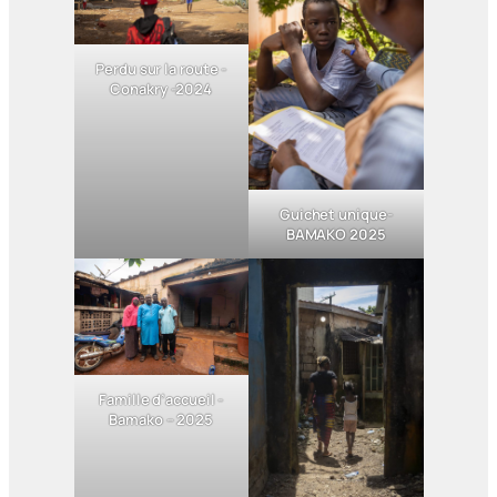
Perdu sur la route -
Conakry -2024
Guichet unique-
BAMAKO 2025
Famille d’accueil -
Bamako – 2025