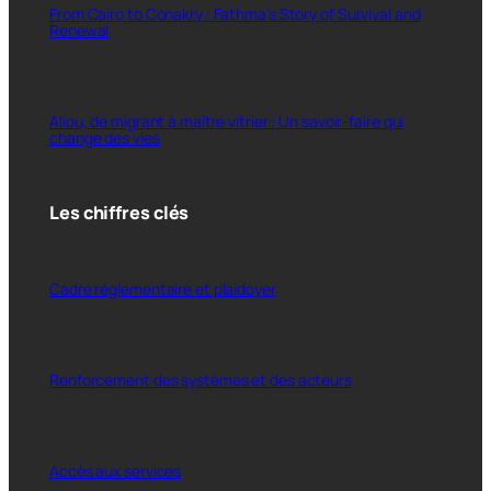
From Cairo to Conakry : Fathma’s Story of Survival and
Renewal
Aliou, de migrant à maître vitrier : Un savoir-faire qui
change des vies
Les chiffres clés
Cadre réglementaire et plaidoyer
Renforcement des systèmes et des acteurs
Accès aux services