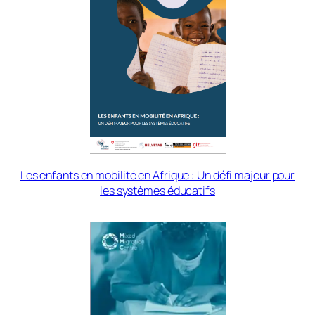
Les enfants en mobilité en Afrique : Un défi majeur pour
les systèmes éducatifs