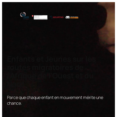
Enfants et Jeunes sur les
routes migratoires de
l’Afrique de l’Ouest et du
Nord
.
Parce que chaque enfant en mouvement mérite une
chance.