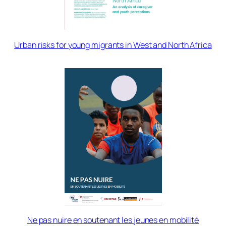
Urban risks for young migrants in West and North Africa
Ne pas nuire en soutenant les jeunes en mobilité